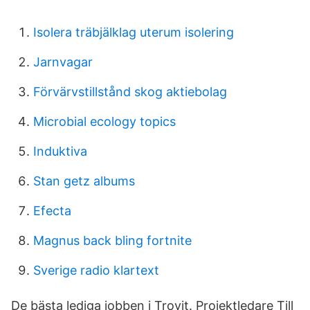
Isolera träbjälklag uterum isolering
Jarnvagar
Förvärvstillstånd skog aktiebolag
Microbial ecology topics
Induktiva
Stan getz albums
Efecta
Magnus back bling fortnite
Sverige radio klartext
De bästa lediga jobben i Trovit. Projektledare Till