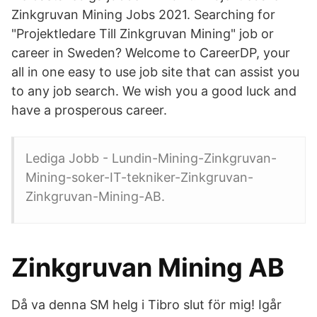
Zinkgruvan Mining Jobs 2021. Searching for
"Projektledare Till Zinkgruvan Mining" job or
career in Sweden? Welcome to CareerDP, your
all in one easy to use job site that can assist you
to any job search. We wish you a good luck and
have a prosperous career.
Lediga Jobb - Lundin-Mining-Zinkgruvan-
Mining-soker-IT-tekniker-Zinkgruvan-
Zinkgruvan-Mining-AB.
Zinkgruvan Mining AB
Då va denna SM helg i Tibro slut för mig! Igår