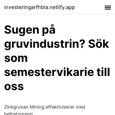
investeringarfhbia.netlify.app
Sugen på
gruvindustrin? Sök
som
semestervikarie till
oss
Zinkgruvan Mining effektiviserar med
helhetsgrepp