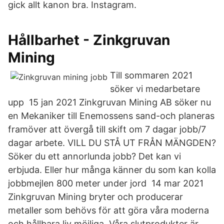
gick allt kanon bra. Instagram.
Hållbarhet - Zinkgruvan
Mining
Till sommaren 2021
söker vi medarbetare
upp 15 jan 2021 Zinkgruvan Mining AB söker nu
en Mekaniker till Enemossens sand-och planeras
framöver att övergå till skift om 7 dagar jobb/7
dagar arbete. VILL DU STÅ UT FRÅN MÄNGDEN?
Söker du ett annorlunda jobb? Det kan vi
erbjuda. Eller hur många känner du som kan kolla
jobbmejlen 800 meter under jord 14 mar 2021
Zinkgruvan Mining bryter och producerar
metaller som behövs för att göra våra moderna
och hållbara liv möjliga. Våra slutprodukter är