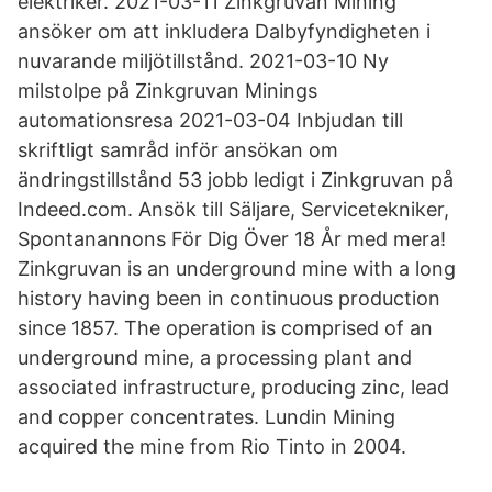
elektriker. 2021-03-11 Zinkgruvan Mining
ansöker om att inkludera Dalbyfyndigheten i
nuvarande miljötillstånd. 2021-03-10 Ny
milstolpe på Zinkgruvan Minings
automationsresa 2021-03-04 Inbjudan till
skriftligt samråd inför ansökan om
ändringstillstånd 53 jobb ledigt i Zinkgruvan på
Indeed.com. Ansök till Säljare, Servicetekniker,
Spontanannons För Dig Över 18 År med mera!
Zinkgruvan is an underground mine with a long
history having been in continuous production
since 1857. The operation is comprised of an
underground mine, a processing plant and
associated infrastructure, producing zinc, lead
and copper concentrates. Lundin Mining
acquired the mine from Rio Tinto in 2004.