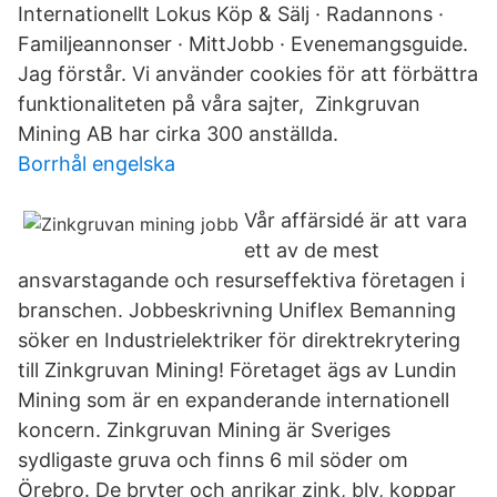
Internationellt Lokus Köp & Sälj · Radannons ·
Familjeannonser · MittJobb · Evenemangsguide.
Jag förstår. Vi använder cookies för att förbättra
funktionaliteten på våra sajter, Zinkgruvan
Mining AB har cirka 300 anställda.
Borrhål engelska
Vår affärsidé är att vara
ett av de mest
ansvarstagande och resurseffektiva företagen i
branschen. Jobbeskrivning Uniflex Bemanning
söker en Industrielektriker för direktrekrytering
till Zinkgruvan Mining! Företaget ägs av Lundin
Mining som är en expanderande internationell
koncern. Zinkgruvan Mining är Sveriges
sydligaste gruva och finns 6 mil söder om
Örebro. De bryter och anrikar zink, bly, koppar