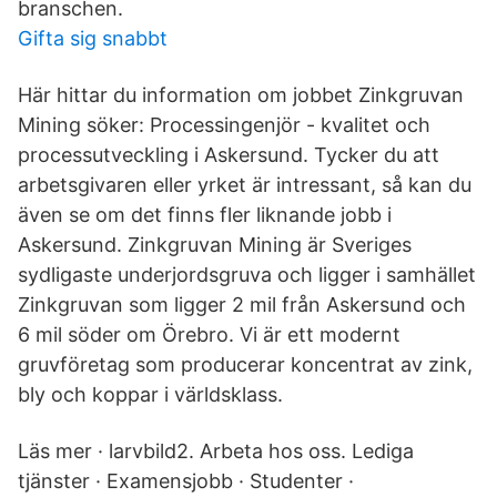
branschen.
Gifta sig snabbt
Här hittar du information om jobbet Zinkgruvan
Mining söker: Processingenjör - kvalitet och
processutveckling i Askersund. Tycker du att
arbetsgivaren eller yrket är intressant, så kan du
även se om det finns fler liknande jobb i
Askersund. Zinkgruvan Mining är Sveriges
sydligaste underjordsgruva och ligger i samhället
Zinkgruvan som ligger 2 mil från Askersund och
6 mil söder om Örebro. Vi är ett modernt
gruvföretag som producerar koncentrat av zink,
bly och koppar i världsklass.
Läs mer · larvbild2. Arbeta hos oss. Lediga
tjänster · Examensjobb · Studenter ·